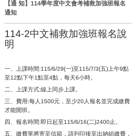
【通 知】114學年度中文會考補救加強班報名
通知
114-2中文補救加強班報名說
明
一、上課時間:115/6/29(一)至115/7/3(五)上午9點
至12點下午1點至4點，每天6小時。
二、上課方式:線上同步上課。
三、費用:每人1500元，至少20人報名並完成繳費
才能開班。
四、報名時間:即日起至115/6/16(二)2400止。
五、繳費單將寄至信箱，請列印後至出納組繳費，