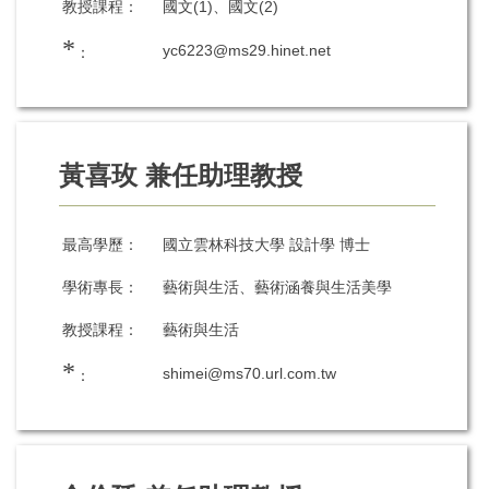
教授課程：
國文(1)、國文(2)
*
yc6223@ms29.hinet.net
：
黃喜玫 兼任助理教授
最高學歷：
國立雲林科技大學 設計學 博士
學術專長：
藝術與生活、藝術涵養與生活美學
教授課程：
藝術與生活
*
shimei@ms70.url.com.tw
：