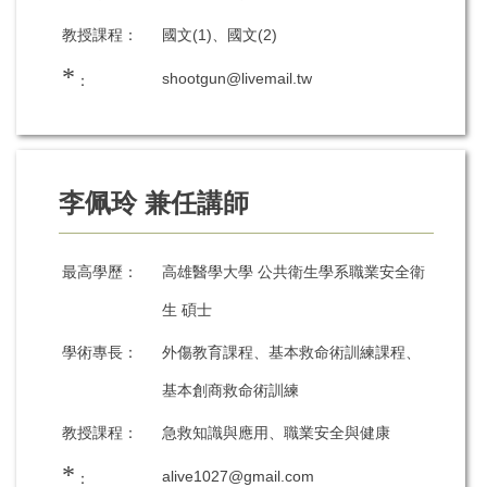
教授課程：
國文(1)、國文(2)
*
shootgun@livemail.tw
：
李佩玲 兼任講師
最高學歷：
高雄醫學大學 公共衛生學系職業安全衛
生 碩士
學術專長：
外傷教育課程、基本救命術訓練課程、
基本創商救命術訓練
教授課程：
急救知識與應用、職業安全與健康
*
alive1027@gmail.com
：