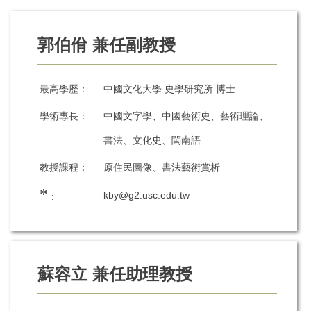
郭伯佾 兼任副教授
最高學歷：
中國文化大學 史學研究所 博士
學術專長：
中國文字學、中國藝術史、藝術理論、
書法、文化史、閩南語
教授課程：
原住民圖像、書法藝術賞析
*
kby@g2.usc.edu.tw
：
蘇容立 兼任助理教授