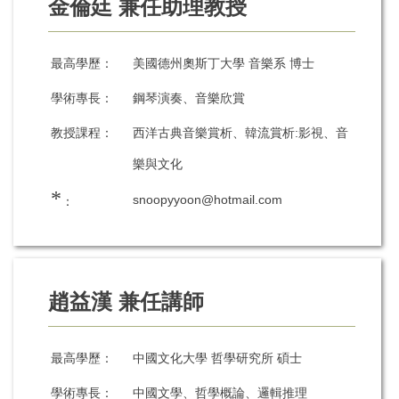
金倫廷 兼任助理教授
最高學歷：
美國德州奧斯丁大學 音樂系 博士
學術專長：
鋼琴演奏、音樂欣賞
教授課程：
西洋古典音樂賞析、韓流賞析:影視、音
樂與文化
*
snoopyyoon@hotmail.com
：
趙益漢 兼任講師
最高學歷：
中國文化大學 哲學研究所 碩士
學術專長：
中國文學、哲學概論、邏輯推理