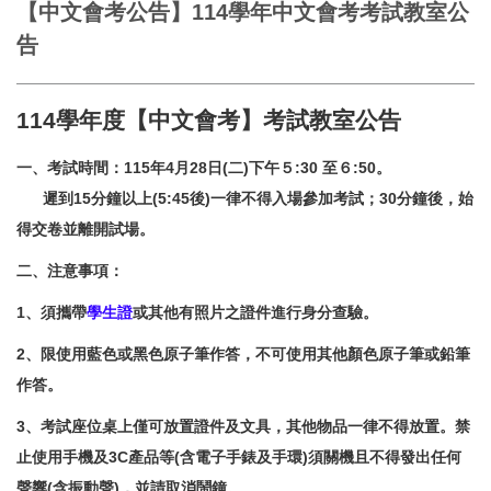
【中文會考公告】114學年中文會考考試教室公
告
114學年度【中文會考】考試教室公告
一、考試時間：115年4月28日(二)下午５:30 至６:50
。
遲到15分鐘以上(5:45後)一律不得入場參加考試；30分鐘後，始
得交卷並離開試場。
二、注意事項：
1、須攜帶
學生證
或其他有照片之證件
進行身分查驗。
2、限使用藍色或黑色原子筆作答
，不可使用其他顏色原子筆或鉛筆
作答。
3、考試座位桌上僅可放置證件及文具，其他物品一律不得放置。禁
止使用手機及3C產品等(含電子手錶及手環)須關機且不得發出任何
聲響(含振動聲)，並請取消鬧鐘。