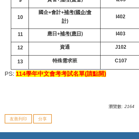
9
國企+會計+
補考(國企/會
I402
10
計)
應日+
補考(應日)
I403
11
資通
J102
12
特殊需求班
C107
13
PS:
114學年中文會考考試名單(請點開)
瀏覽數:
2164
友善列印
分享