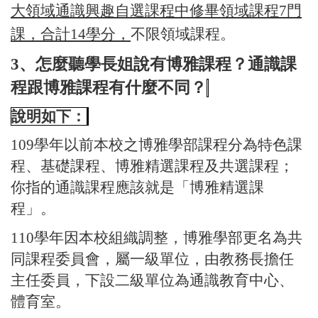
大領域通識興趣自選課程中修畢領域課程
7
門
課，合計
14
學分，
不限領域課程。
3、怎麼聽學長姐說有博雅課程？通識課
程跟博雅課程有什麼不同？
說明如下：
109
學年以前本校之博雅學部課程分為特色課
程、基礎課程、博雅精選課程及共選課程；
你指
的通識課程應該就是「博雅精選課
程」。
110
學年因本校組織調整，博雅學部更名為共
同課程委員會，屬一級單位，由教務長擔任
主任委員，下設二級單位為通識教育中心、
體育室。