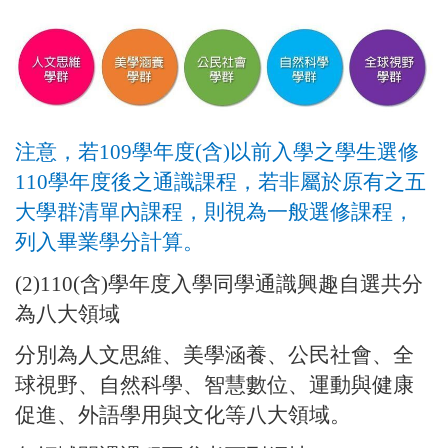
注意，若
109
學年度
(
含
)
以前入學之學生選修
110
學年度後之通識課程，
若非屬於原有之五
大學群清單內課程，則視為一般選修課程，
列入畢業學分計算。
(2)110(
含
)
學年度入學同學通識興趣自選共分
為八大領域
分別為人文思維、美學涵養、公民社會、全
球視野、自然科學、智慧數位、運動與健康
促進、外語學用與文化等八大領域。