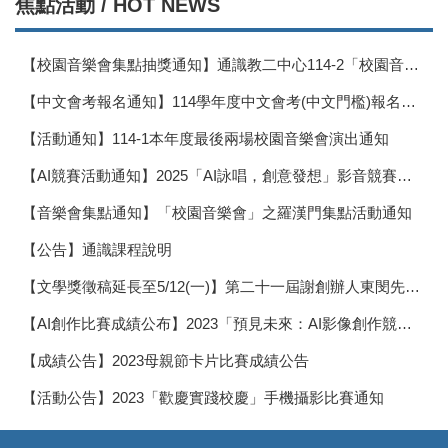
焦點活動 / HOT NEWS
【校園音樂會集點抽獎通知】通識教二中心114-2「校園音樂會」活動通知
【中文會考報名通知】114學年度中文會考(中文門檻)報名通知(高雄)
【活動通知】114-1本年度最後兩場校園音樂會演出通知
【AI競賽活動通知】2025「AI詠唱，創意發想」影音競賽公告
【音樂會集點通知】「校園音樂會」之羅漢門集點活動通知
【公告】通識課程說明
【文學獎徵稿延長至5/12(一)】第二十一屆謝創辦人東閔先生紀念文學獎徵稿通知
【AI創作比賽成績公布】2023「預見未來：AI影像創作競賽」成績公布
【成績公告】2023母親節卡片比賽成績公告
【活動公告】2023「歡慶實踐校慶」手機攝影比賽通知