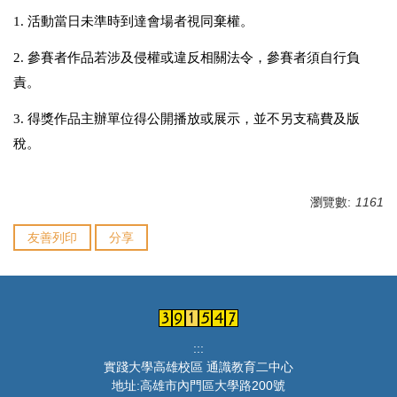
1.
活動當日未準時到達會場者視同棄權。
2.
參賽者作品若涉及侵權或違反相關法令，參賽者須自行負
責。
3.
得獎作品主辦單位得公開播放或展示，並不另支稿費及版
稅。
瀏覽數:
1161
友善列印
分享
:::
實踐大學高雄校區 通識教育二中心
地址:高雄市內門區大學路200號