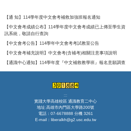
【通 知】114學年度中文會考補救加強班報名通知
【中文會考成績公布】114學年度中文會考成績已上傳至學生資
訊系統，敬請自行查詢
【中文會考公告】114學年中文會考考試教室公告
【中文會考補充說明】中文會考(含補考)相關注意事項說明
【通識中心通知】114學年度『中文補救教學班』報名意願調查
:::
實踐大學高雄校區 通識教育二中心
地址:高雄市內門區大學路200號
電話：07-6678888 分機 3261
E-mail：liberalkh@g2.usc.edu.tw